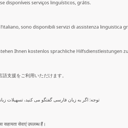
disponíveis serviços linguísticos, grátis.
italiano, sono disponibili servizi di assistenza linguistica gr
ehen Ihnen kostenlos sprachliche Hilfsdienstleistungen z
言語支援をご利用いただけます。
توجه: اگر به زبان فارسی گفتگو می کنید، تسهیلات زبان
भाषा सहायता सेवाएं उपलब्ध हैं।