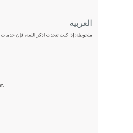
العربية
ملحوظة: إذا كنت تتحدث اذكر اللغة، فإن خدمات ا-.
t.