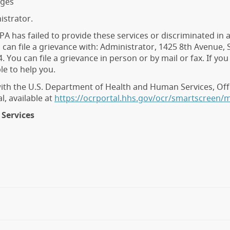
ages
istrator.
 PA has failed to provide these services or discriminated in 
you can file a grievance with: Administrator, 1425 8th Avenue,
. You can file a grievance in person or by mail or fax. If yo
ble to help you.
 with the U.S. Department of Health and Human Services, Offic
l, available at
https://ocrportal.hhs.gov/ocr/smartscreen/m
Services