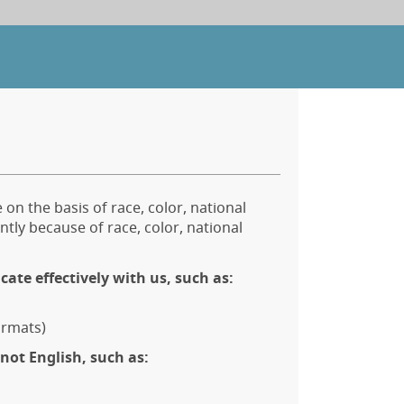
 on the basis of race, color, national
ntly because of race, color, national
cate effectively with us, such as:
ormats)
not English, such as: