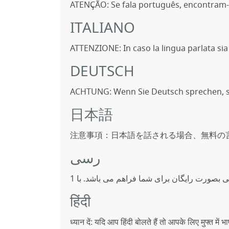
ATENÇÃO: Se fala português, encontram-se 
ITALIANO
ATTENZIONE: In caso la lingua parlata sia l’
DEUTSCH
ACHTUNG: Wenn Sie Deutsch sprechen, st
日本語
注意事項：日本語を話される場合、無料の
رسی
ی بصورت رایگان برای شما فراهم می باشد. با 1
हिंदी
ध्यान दें: यदि आप हिंदी बोलते हैं तो आपके लिए मुफ्त में 