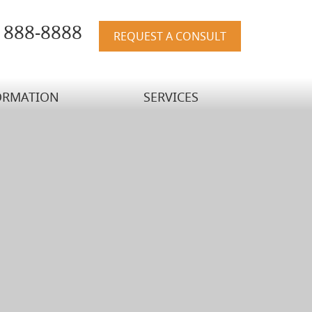
) 888-8888
REQUEST A CONSULT
ORMATION
SERVICES