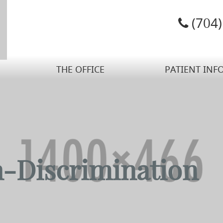
(704
THE OFFICE
PATIENT INF
n-Discrimination