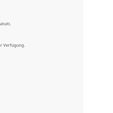
atuiti.
ur Verfügung.