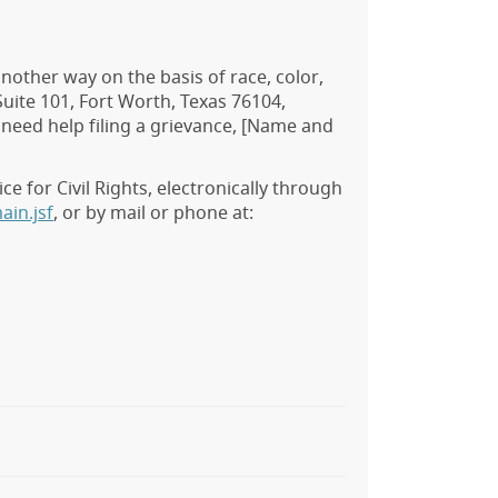
another way on the basis of race, color,
 Suite 101, Fort Worth, Texas 76104,
u need help filing a grievance, [Name and
e for Civil Rights, electronically through
ain.jsf
, or by mail or phone at: